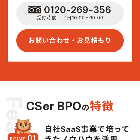
0120-269-356
受付時間：平日10:00〜19:00
お問い合わせ・お見積もり
Feature
CSer BPO
特徴
の
自社SaaS事業で培って
01
きたノウハウを活用
POINT.