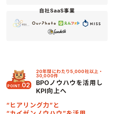
自社SaaS事業
20年間にわたり5,000社以上・
30,000件
BPOノウハウを活用し
02
POINT.
KPI向上へ
“ヒアリング力”と
“カイゼンノウハウ”を活用