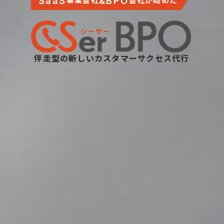
SaaS
&BPO
事業会社
会社
が始めた
伴走型の新しいカスタマーサクセス代行