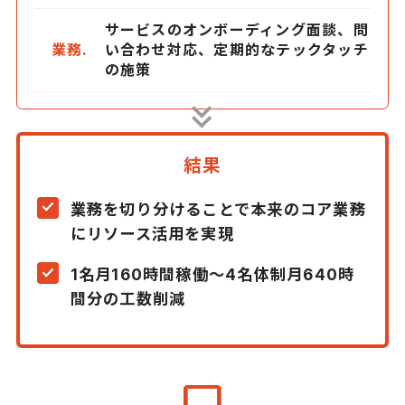
サービスのオンボーディング面談、問
業務.
い合わせ対応、定期的なテックタッチ
の施策
結果
業務を切り分けることで本来のコア業務
にリソース活用を実現
1名月160時間稼働～4名体制月640時
間分の工数削減
chat_bubble