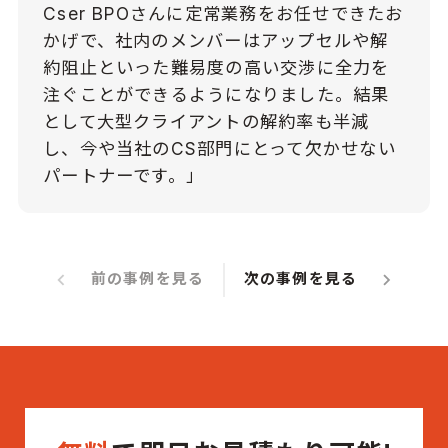
Cser BPOさんに定常業務をお任せできたお
かげで、社内のメンバーはアップセルや解
約阻止といった難易度の高い交渉に全力を
注ぐことができるようになりました。結果
として大型クライアントの解約率も半減
し、今や当社のCS部門にとって欠かせない
パートナーです。」
keyboard_arrow_left
keyboard_arrow_right
前の事例を見る
次の事例を見る