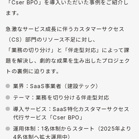
「Cser BPO」を導入いただいた事例をご紹介し
ます。
急激なサービス成長に伴うカスタマーサクセス
（CS）部門のリソース不足に対し、
「業務の切り分け」と「伴走型対応」によって課
題を解決し、劇的な成果を生み出したプロジェク
トの裏側に迫ります。
業界：SaaS事業者（建設テック）
テーマ：業務を切り分ける伴走型対応
導入サービス：SaaS特化カスタマーサクセス
代行サービス「Cser BPO」
運用体制：1名体制からスタート（2025年より
4名体制へ拡大運用中）