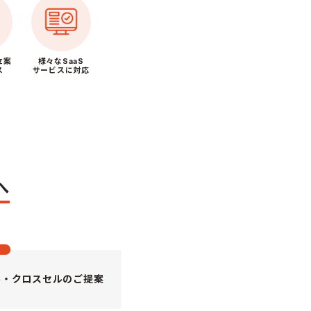
立案
様々なSaaS
ス
サービスに対応
へ
ル・クロスセルのご提案