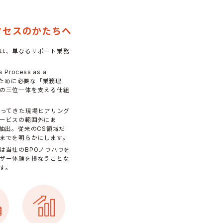
、
クセスのかたちへ
は、単なるサポート業務
Process as a
くために必要な「業務理
の三位一体を支える仕組
培ってきた現場ヒアリング
ービスの範囲外にあ
抽出。従来のCS領域だ
までを明らかにします。
は当社のBPOノウハウを
ザー体験を損なうことな
す。