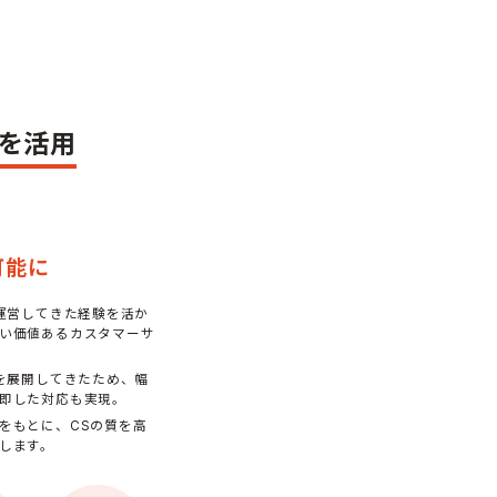
ウを活用
可能に
を運営してきた経験を活か
い価値あるカスタマーサ
Sを展開してきたため、幅
即した対応も実現。
をもとに、CSの質を高
します。