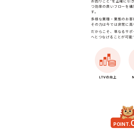
お困りごと”を正確に引
つ効率の良いフローを構
す。
多様な業種・業態のお客
その力は今では非常に高
だからこそ、単なるサポ
へとつなげることが可能
LTVの向上
POINT.