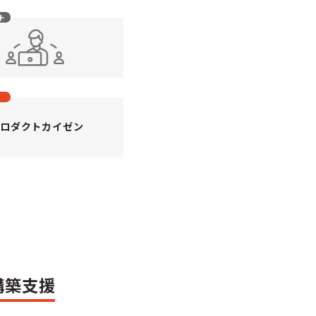
ト
プロダクトカイゼン
構築支援