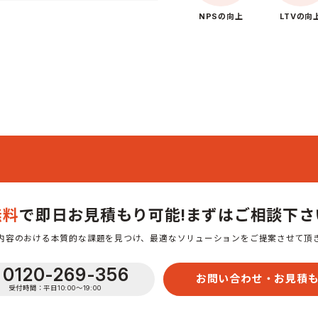
NPSの向上
LTVの向
無料
で即日お見積もり可能!
まずはご相談下さ
内容のおける本質的な課題を見つけ、最適なソリューションをご提案させて頂
0120-269-356
お問い合わせ・お見積
受付時間：平日10:00〜19:00