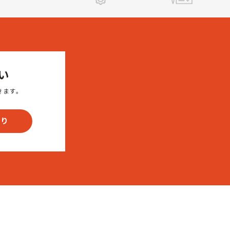
い
きます。
もり