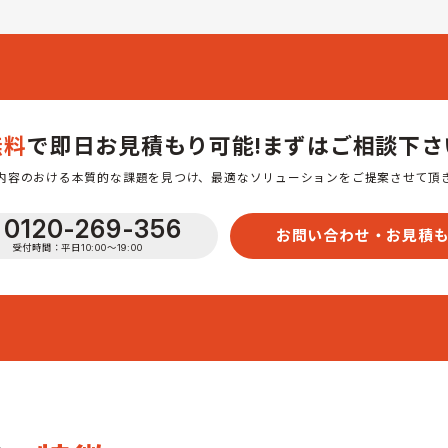
無料
で即日お見積もり可能!
まずはご相談下さ
内容のおける本質的な課題を見つけ、最適なソリューションをご提案させて頂
0120-269-356
お問い合わせ・お見積
受付時間：平日10:00〜19:00