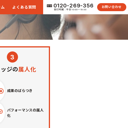
0120-269-356
ラム
よくある質問
お問い合わせ
受付時間：平日10:00〜19:00
3
レッジの
属人化
成果のばらつき
パフォーマンスの属人
化