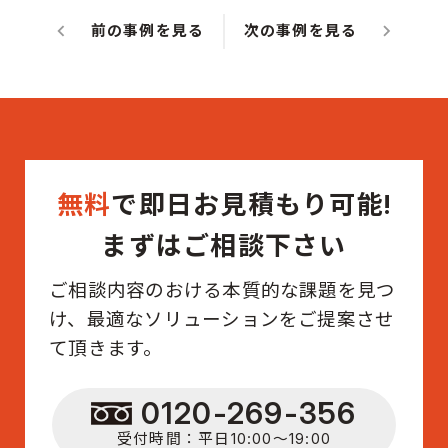
keyboard_arrow_left
keyboard_arrow_right
前の事例を見る
次の事例を見る
無料
で即日お見積もり可能!
まずはご相談下さい
ご相談内容のおける本質的な課題を見つ
け、最適なソリューションをご提案させ
て頂きます。
0120-269-356
受付時間：平日10:00〜19:00