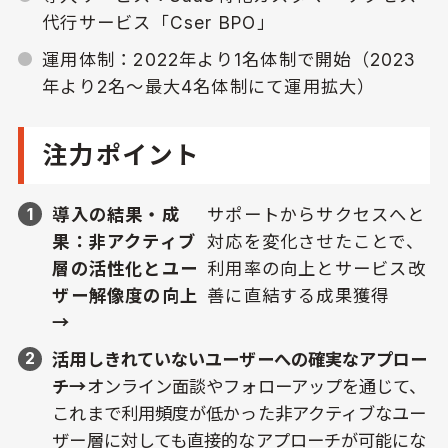
代行サービス「Cser BPO」
運用体制：2022年より1名体制で開始（2023
年より2名〜最大4名体制にて運用拡大）
注力ポイント
導入の結果・成
サポートからサクセスへと
果：非アクティブ
対応を変化させたことで、
層の活性化とユー
利用率の向上とサービス改
ザー解像度の向上
善に直結する成果獲得
→
活用しきれていないユーザーへの確実なアプロー
チ→
オンライン面談やフォローアップを通じて、
これまで利用頻度が低かった非アクティブなユー
ザー層に対しても直接的なアプローチが可能にな