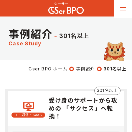
事例紹介
301名以上
Case Study
Cser BPO ホーム
事例紹介
301名以上
301名以上
受け身のサポートから攻
desktop_cloud
めの 「サクセス」へ転
IT・通信・SaaS
換！