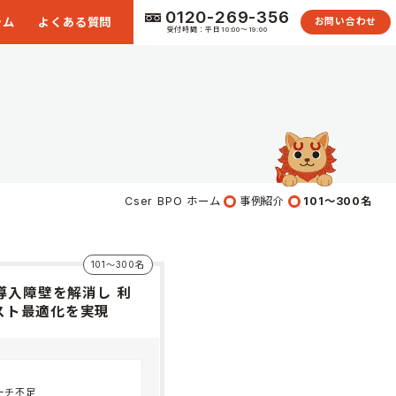
0120-269-356
ラム
よくある質問
お問い合わせ
受付時間：平日10:00〜19:00
Cser BPO ホーム
事例紹介
101〜300名
101〜300名
で導入障壁を解消し 利
スト最適化を実現
ーチ不足