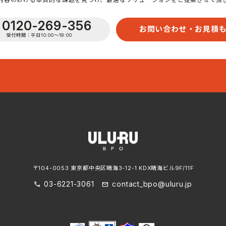
内容のおける本質的な課題を見つけ、最適なソリューションをご提案させて頂
0120-269-356
お問い合わせ・お見積
受付時間：平日10:00〜19:00
〒104-0053 東京都中央区晴海3-12-1 KDX晴海ビル9F/11F
03-6221-3061
contact_bpo@uluru.jp
call
mail