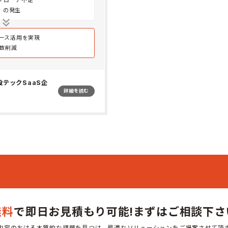
プローチ不足
）の発生
ース活用を実現
工数削減
設テックSaaS企
詳細を読む
無料
で即日お見積もり可能!
まずはご相談下さ