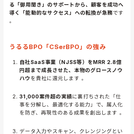
る「御用聞き」のサポートから、顧客を成功へ
導く「能動的なサクセス」への転換が急務
です
。
うるるBPO「CSerBPO」の強み
自社SaaS事業（NJSS等）をMRR 2.8億
円超まで成長させた、本物のグロースノウ
ハウ
を貴社に還元します
。
31,000案件超の実績
に裏打ちされた「仕
事を分解し、最適化する能力」で、属人化
を防ぎ、再現性のある成果を創出します
。
データ入力やスキャン、クレンジングとい