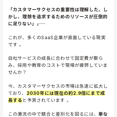
「カスタマーサクセスの重要性は理解した。し
かし、理想を追求するための
リソースが圧倒的
に足りない
」――。
これが、多くのSaaS企業が直面している現実
です
。
自社サービスの成長に合わせて固定費が膨ら
み、採用や教育のコストで現場が疲弊していま
せんか？
今、カスタマーサクセスの市場は急速に拡大し
ており、
2030年には現在の約2.9倍にまで成
長する
と予測されています
。
この激流の中で競合と差別化を図るには、
単な