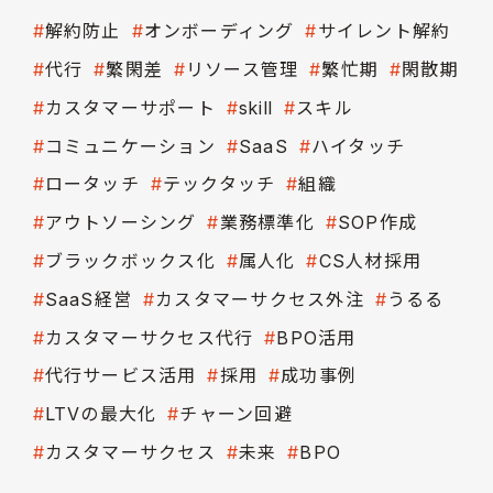
解約防止
オンボーディング
サイレント解約
代行
繁閑差
リソース管理
繁忙期
閑散期
カスタマーサポート
skill
スキル
コミュニケーション
SaaS
ハイタッチ
ロータッチ
テックタッチ
組織
アウトソーシング
業務標準化
SOP作成
ブラックボックス化
属人化
CS人材採用
SaaS経営
カスタマーサクセス外注
うるる
カスタマーサクセス代行
BPO活用
代行サービス活用
採用
成功事例
LTVの最大化
チャーン回避
カスタマーサクセス
未来
BPO