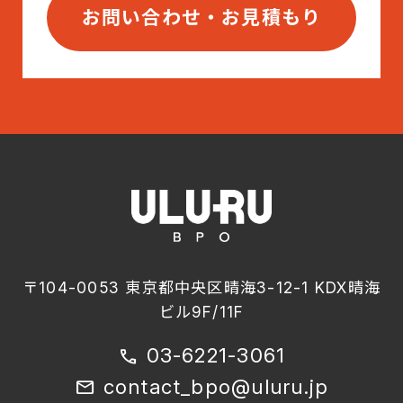
お問い合わせ・お見積もり
〒104-0053 東京都中央区晴海3-12-1 KDX晴海
ビル9F/11F
03-6221-3061
call
contact_bpo@uluru.jp
mail