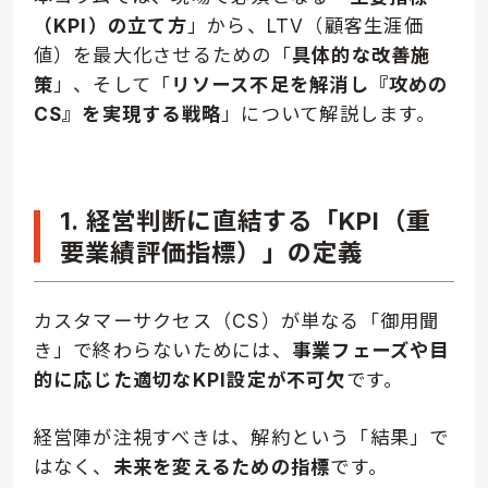
（KPI）の立て方
」から、LTV（顧客生涯価
値）を最大化させるための「
具体的な改善施
策
」、そして「
リソース不足を解消し『攻めの
CS』を実現する戦略
」について解説します。
1. 経営判断に直結する「KPI（重
要業績評価指標）」の定義
カスタマーサクセス（CS）が単なる「御用聞
き」で終わらないためには、
事業フェーズや目
的に応じた適切なKPI設定が不可欠
です。
経営陣が注視すべきは、解約という「結果」で
はなく、
未来を変えるための指標
です。