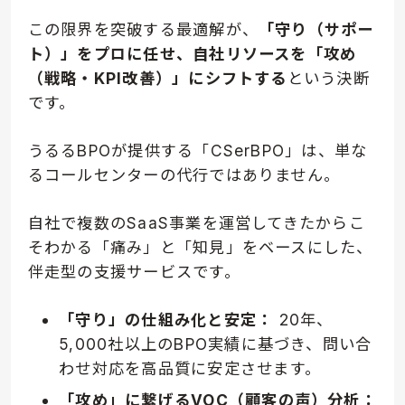
この限界を突破する最適解が、
「守り（サポー
ト）」をプロに任せ、自社リソースを「攻め
（戦略・KPI改善）」にシフトする
という決断
です。
うるるBPOが提供する「CSerBPO」は、単な
るコールセンターの代行ではありません。
自社で複数のSaaS事業を運営してきたからこ
そわかる「痛み」と「知見」をベースにした、
伴走型の支援サービスです。
「守り」の仕組み化と安定：
20年、
5,000社以上のBPO実績に基づき、問い合
わせ対応を高品質に安定させます。
「攻め」に繋げるVOC（顧客の声）分析：