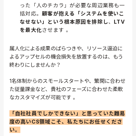
った「人のチカラ」が必要な周辺業務も一
括対応。
顧客が抱える「システムを使いこ
なせない」という根本原因を排除し
、
LTV
を最大化
させます
。
属人化による成果のばらつきや、リソース逼迫に
よるアップセルの機会損失を放置するのは、もう
終わりにしませんか？
1名体制からのスモールスタートや、繁閑に合わせ
た従量課金など、貴社のフェーズに合わせた柔軟
なカスタマイズが可能です
。
「自社社員でしかできない」と思っていた難易
度の高いCS領域こそ、私たちにお任せくださ
い。