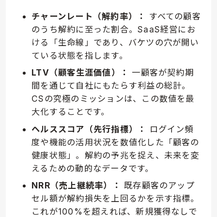
チャーンレート（解約率）：
すべての顧客
のうち解約に至った割合。SaaS経営にお
ける「生命線」であり、バケツの穴が開い
ている状態を指します。
LTV（顧客生涯価値）：
一顧客が契約期
間を通じて自社にもたらす利益の総計。
CSの究極のミッションは、この数値を最
大化することです。
ヘルススコア（先行指標）：
ログイン頻
度や機能の活用状況を数値化した「顧客の
健康状態」。解約の予兆を捉え、未来を変
えるための動的なデータです。
NRR（売上継続率）：
既存顧客のアップ
セル額が解約損失を上回るかを示す指標。
これが100%を超えれば、新規獲得なしで