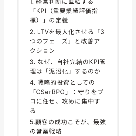
1. 経営判断に直結する
「KPI（重要業績評価指
標）」の定義
2. LTVを最大化させる「3
つのフェーズ」と改善ア
クション
3. なぜ、自社完結のKPI管
理は「泥沼化」するのか
4. 戦略的投資としての
「CSerBPO」：守りをプ
ロに任せ、攻めに集中す
る
5.顧客の成功こそが、最強
の営業戦略