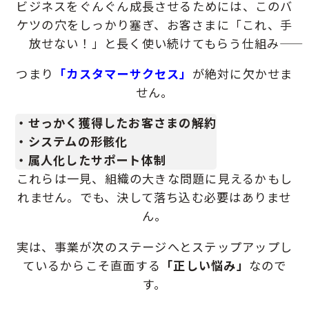
ビジネスをぐんぐん成長させるためには、
このバ
ケツの穴をしっかり塞ぎ、お客さまに「これ、手
放せない！」と
長く使い続けてもらう仕組み――
つまり
「カスタマーサクセス」
が絶対に欠かせま
せん。
・せっかく獲得したお客さまの解約
・システムの形骸化
・属人化したサポート体制
これらは一見、組織の大きな問題に見えるかもし
れません。
でも、決して落ち込む必要はありませ
ん。
実は、事業が次のステージへとステップアップし
ているからこそ直面する
「正しい悩み」
なので
す。