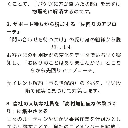
くことで、
「バケツに穴が空いた状態」をまずは
物理的に解消するのです。
2. サポート待ちから脱却する「先回りのアプロ
ーチ」
「問い合わせを待つだけ」の受け身の組織から脱
却します。
お客さまの利用状況の変化をデータでいち早く察
知し、
「お困りのことはありませんか？」とこち
らから先回りでアプローチ。
サイレント解約（声なき解約）の予兆を、早い段
階で確実に見つけて対策します。
3. 自社の大切な社員を「高付加価値な体験づく
り」に集中させる
日々のルーティンや細かい事務作業を仕組みとし
て切り離すことで、自社のコアメンバーを解放し