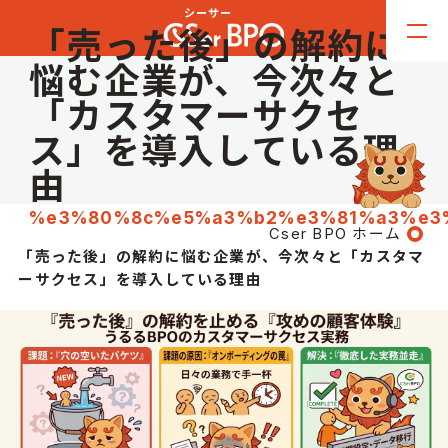
「売った後」の解約に
悩む企業が、今次々と
「カスタマーサクセ
ス」を導入している理
由
%e3%80%8c%e5%a3%b2%e3%81%a3%e3
Cser BPO ホーム
「売った後」の解約に悩む企業が、今次々と「カスタマ
ーサクセス」を導入している理由