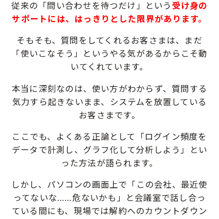
従来の「問い合わせを待つだけ」という
受け身の
サポートには、はっきりとした限界があります。
そもそも、質問をしてくれるお客さまは、
まだ
「使いこなそう」というやる気があるからこそ動
いてくれています。
本当に深刻なのは、使い方がわからず、質問する
気力すら起きないまま、
システムを放置している
お客さまです。
ここでも、よくある正論として
「ログイン頻度を
データで計測し、グラフ化して分析しよう」とい
った方法が語られます。
しかし、パソコンの画面上で「この会社、最近使
ってないな……危ないかも」と
会議室で話し合っ
ている間にも、現場では解約へのカウントダウン