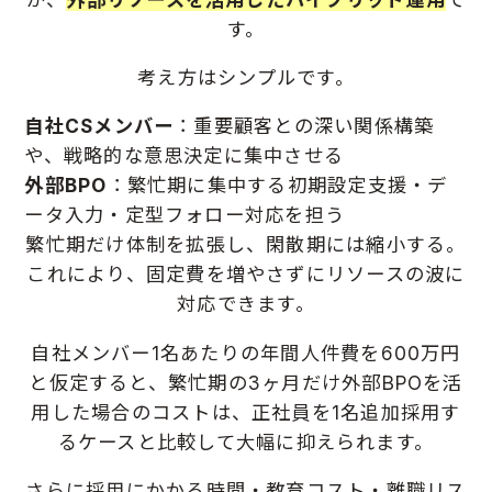
す。
考え方はシンプルです。
自社CSメンバー
：重要顧客との深い関係構築
や、戦略的な意思決定に集中させる
外部BPO
：繁忙期に集中する初期設定支援・デ
ータ入力・定型フォロー対応を担う
繁忙期だけ体制を拡張し、閑散期には縮小する。
これにより、固定費を増やさずにリソースの波に
対応できます。
自社メンバー1名あたりの年間人件費を600万円
と仮定すると、繁忙期の3ヶ月だけ外部BPOを活
用した場合のコストは、正社員を1名追加採用す
るケースと比較して大幅に抑えられます。
さらに採用にかかる時間・教育コスト・離職リス