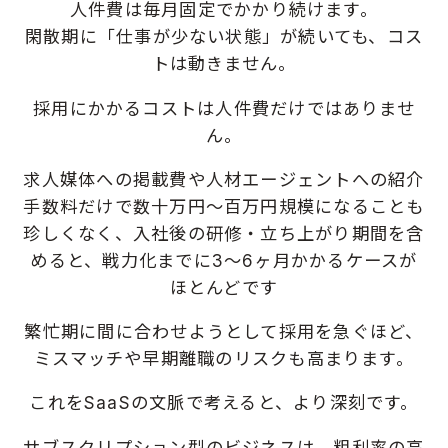
人件費は毎月固定でかかり続けます。
閑散期に「仕事が少ない状態」が続いても、コス
トは動きません。
採用にかかるコストは人件費だけではありませ
ん。
求人媒体への掲載費や人材エージェントへの紹介
手数料だけで数十万円〜百万円規模になることも
珍しくなく、入社後の研修・立ち上がり期間を含
めると、戦力化までに3〜6ヶ月かかるケースが
ほとんどです
繁忙期に間に合わせようとして採用を急ぐほど、
ミスマッチや早期離職のリスクも高まります。
これをSaaSの文脈で考えると、より深刻です。
サブスクリプション型のビジネスは、粗利率の高