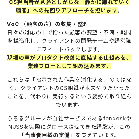
CS担当者が見落としがちな「静かに離れていく
顧客」への先回りアプローチを担います
。
VoC
（顧客の声）の収集・整理
日々の対応の中で拾った顧客の要望・不満・疑問
を構造化し、クライアントの開発チームや経営陣
にフィードバックします。
現場の声がプロダクト改善に直結する仕組みを、
業務フローとして組み込みます。
これらは「指示された作業を消化する」のではな
く、クライアントのCS組織が本来やりたかった
ことを、代わりに実行するという姿勢で取り組ん
でいます。
うるるグループが自社サービスであるfondeskや
NJSSを実際にグロースさせてきた経験が、この
「
当事者目線の実働
」を支えています。