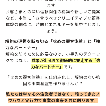
ます。
お客さまとの深い信頼関係の構築や新しいご提案
など、
本当に向き合うべきクリエイティブな顧客
体験の創造に、時間とエネルギーを集中させまし
ょう。
解約の連鎖を断ち切る「攻めの顧客体験」と「強
力なパートナー」
解約を防ぐために必要なのは、小手先のテクニッ
クではなく、
成果が出るまで徹底的に並走する「強
力なパートナー」
です。
「攻めの顧客体験」を仕組み化し、解約のない強
固な事業基盤を作りませんか？
私たちは単なる外注業者ではなく、培ってきたノ
ウハウと実行力で事業の未来を共に創ります。