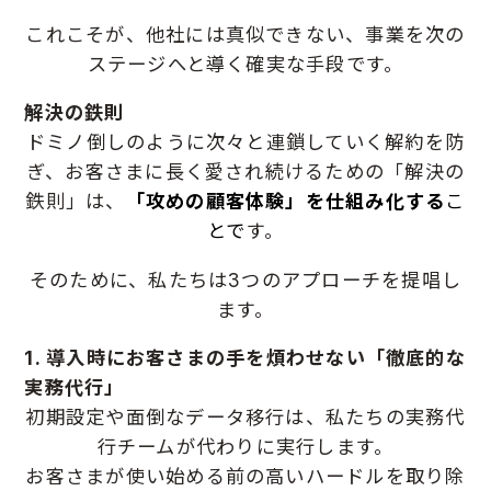
これこそが、他社には真似できない、事業を次の
ステージへと導く確実な手段です。
解決の鉄則
ドミノ倒しのように次々と連鎖していく解約を防
ぎ、
お客さまに長く愛され続けるための「解決の
鉄則」は、
「攻めの顧客体験」を仕組み化する
こ
と
で
す。
そのために、私たちは3つのアプローチを提唱し
ます。
1. 導入時にお客さまの手を煩わせない「徹底的な
実務代行」
初期設定や面倒なデータ移行は、私たちの実務代
行チームが代わりに実行します。
お客さまが使い始める前の高いハードルを取り除