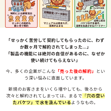
「せっかく苦労して契約してもらったのに、わず
か数ヶ月で解約されてしまった…」
「製品の機能には絶対の自信があるのに、なぜか
使い続けてもらえない」
今、多くの企業がこんな
「売った後の解約」
とい
う深い悩みに直面しています。
新規のお客さまをいくら増やしても、後ろから
次々と解約されてしまっては、
まるで
「
穴の空い
たバケツ」
で水を汲んでいる
ようなもの。