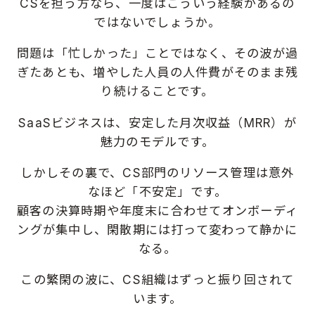
CSを担う方なら、一度はこういう経験があるの
ではないでしょうか。
問題は「忙しかった」ことではなく、その波が過
ぎたあとも、増やした人員の人件費がそのまま残
り続けることです。
SaaSビジネスは、安定した月次収益（MRR）が
魅力のモデルです。
しかしその裏で、CS部門のリソース管理は意外
なほど「不安定」です。
顧客の決算時期や年度末に合わせてオンボーディ
ングが集中し、閑散期には打って変わって静かに
なる。
この繁閑の波に、CS組織はずっと振り回されて
います。