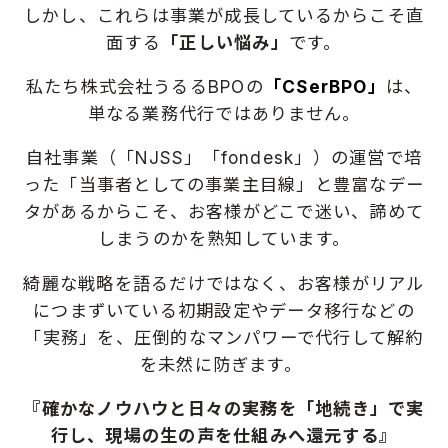
しかし、これらは事業が成長しているからこそ直
面する
「正しい悩み」
です。
私たち株式会社うるるBPOの
「CSerBPO」
は、
単なる業務代行ではありません。
自社事業（「NJSS」「fondesk」）の運営で培
った「当事者としての事業主目線」と
豊富なデー
タがあるからこそ、お客様がどこで迷い、諦めて
しまうのかを熟知しています。
綺麗な戦略を語るだけではなく、
お客様がリアル
につまずいている初期設定やデータ移行などの
「実務」を、
圧倒的なマンパワーで代行して解約
を未然に防ぎます。
『確かなノウハウと日々の実務を「地続き」で実
行し、現場の生の声を仕組みへ還元する』