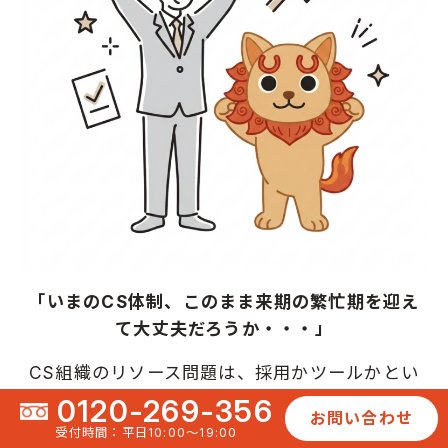
「いまのCS体制、このまま来期の繁忙期を迎え
て大丈夫だろうか・・・」
CS組織のリソース問題は、採用かツールかとい
う二択で考えると、どちらを選んでも別のリスク
0120-269-356
お問い合わせ
が残ります。
受付時間：平日10:00〜19:00