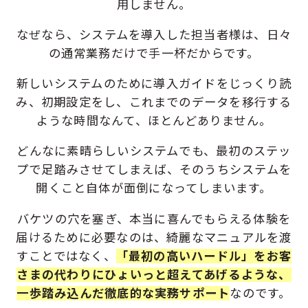
用しません。
なぜなら、システムを導入した担当者様は、
日々
の通常業務だけで手一杯だから
です。
新しいシステムのために導入ガイドをじっくり読
み、初期設定をし、
これまでのデータを移行する
ような時間なんて、ほとんどありません。
どんなに素晴らしいシステムでも、最初のステッ
プで足踏みさせてしまえば、
そのうちシステムを
開くこと自体が面倒になってしまいます。
バケツの穴を塞ぎ、本当に喜んでもらえる体験を
届けるために必要なのは、
綺麗なマニュアルを渡
すことではなく、
「最初の高いハードル」をお客
さまの代わりにひょいっと超えてあげるような、
一歩踏み込んだ徹底的な実務サポート
なのです。