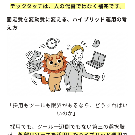
テックタッチは、人の代替ではなく補完です。
固定費を変動費に変える、ハイブリッド運用の考
え方
「採用もツールも限界があるなら、どうすればい
いのか」
採用でも、ツール一辺倒でもない第三の選択肢
が、
外部リソースを活用したハイブリッド運用
で