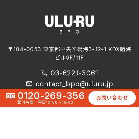
〒104-0053 東京都中央区晴海3-12-1 KDX晴海
ビル9F/11F
03-6221-3061
call
contact_bpo@uluru.jp
mail
0120-269-356
お問い合わせ
受付時間：平日10:00〜19:00
株式会社うるるBPOはプライバシーマーク(個人情報保護)
に加えて、ISMS(情報セキュリティマネジメントシステ
ム)、ISO9001（品質マネジメントシステム）の認証を取得
しております。