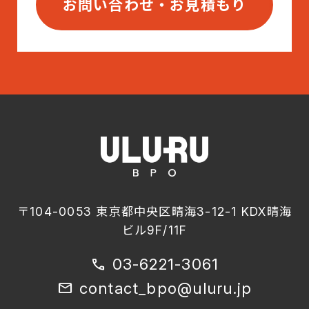
お問い合わせ・お見積もり
〒104-0053 東京都中央区晴海3-12-1 KDX晴海
ビル9F/11F
03-6221-3061
call
contact_bpo@uluru.jp
mail