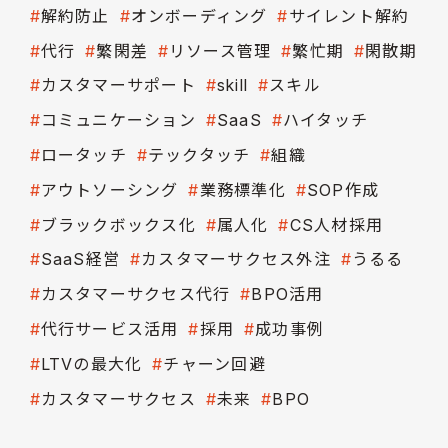
解約防止
オンボーディング
サイレント解約
代行
繁閑差
リソース管理
繁忙期
閑散期
カスタマーサポート
skill
スキル
コミュニケーション
SaaS
ハイタッチ
ロータッチ
テックタッチ
組織
アウトソーシング
業務標準化
SOP作成
ブラックボックス化
属人化
CS人材採用
SaaS経営
カスタマーサクセス外注
うるる
カスタマーサクセス代行
BPO活用
代行サービス活用
採用
成功事例
LTVの最大化
チャーン回避
カスタマーサクセス
未来
BPO