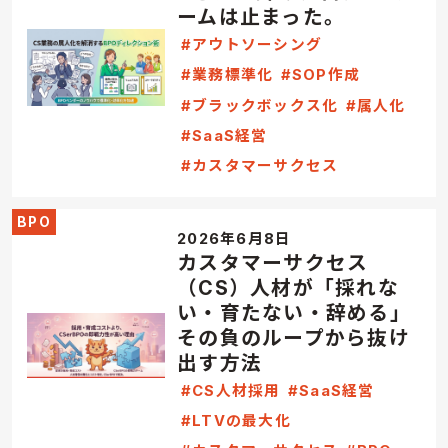
ームは止まった。
#アウトソーシング
#業務標準化
#SOP作成
#ブラックボックス化
#属人化
#SaaS経営
#カスタマーサクセス
BPO
2026年6月8日
カスタマーサクセス
（CS）人材が「採れな
い・育たない・辞める」
その負のループから抜け
出す方法
#CS人材採用
#SaaS経営
#LTVの最大化