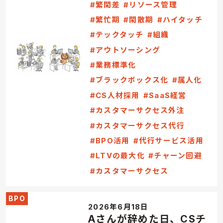
#繁閑差
#リソース管理
#繁忙期
#閑散期
#ハイタッチ
#テックタッチ
#組織
#アウトソーシング
#業務標準化
#ブラックボックス化
#属人化
#CS人材採用
#SaaS経営
#カスタマーサクセス外注
#カスタマーサクセス代行
#BPO活用
#代行サービス活用
#LTVの最大化
#チャーン回避
#カスタマーサクセス
BPO
2026年6月18日
Aさんが辞めた日、CSチ