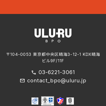
〒104-0053 東京都中央区晴海3-12-1 KDX晴海
ビル9F/11F
03-6221-3061
call
contact_bpo@uluru.jp
mail