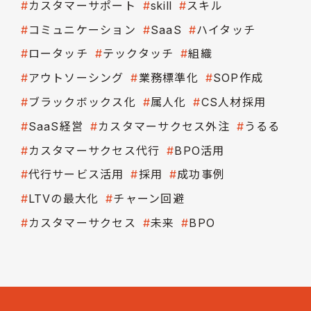
カスタマーサポート
skill
スキル
コミュニケーション
SaaS
ハイタッチ
ロータッチ
テックタッチ
組織
アウトソーシング
業務標準化
SOP作成
ブラックボックス化
属人化
CS人材採用
SaaS経営
カスタマーサクセス外注
うるる
カスタマーサクセス代行
BPO活用
代行サービス活用
採用
成功事例
LTVの最大化
チャーン回避
カスタマーサクセス
未来
BPO