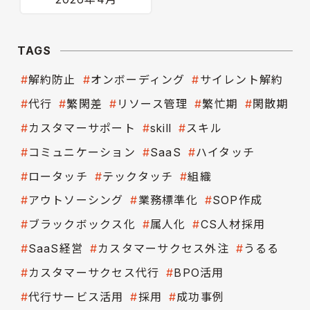
TAGS
解約防止
オンボーディング
サイレント解約
代行
繁閑差
リソース管理
繁忙期
閑散期
カスタマーサポート
skill
スキル
コミュニケーション
SaaS
ハイタッチ
ロータッチ
テックタッチ
組織
アウトソーシング
業務標準化
SOP作成
ブラックボックス化
属人化
CS人材採用
SaaS経営
カスタマーサクセス外注
うるる
カスタマーサクセス代行
BPO活用
代行サービス活用
採用
成功事例