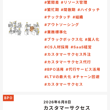
#繁閑差
#リソース管理
#繁忙期
#閑散期
#ハイタッチ
#テックタッチ
#組織
#アウトソーシング
#業務標準化
#ブラックボックス化
#属人化
#CS人材採用
#SaaS経営
#カスタマーサクセス外注
#カスタマーサクセス代行
#BPO活用
#代行サービス活用
#LTVの最大化
#チャーン回避
#カスタマーサクセス
BPO
2026年6月8日
カスタマーサクセス