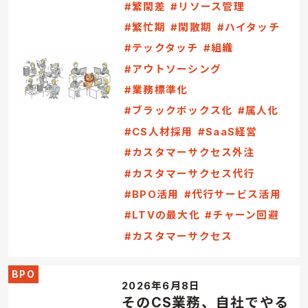
#繁閑差
#リソース管理
#繁忙期
#閑散期
#ハイタッチ
#テックタッチ
#組織
#アウトソーシング
#業務標準化
#ブラックボックス化
#属人化
#CS人材採用
#SaaS経営
#カスタマーサクセス外注
#カスタマーサクセス代行
#BPO活用
#代行サービス活用
#LTVの最大化
#チャーン回避
#カスタマーサクセス
BPO
2026年6月8日
そのCS業務、自社でやる