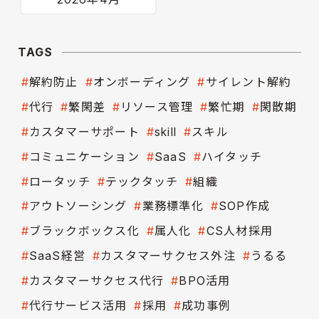
TAGS
解約防止
オンボーディング
サイレント解約
代行
繁閑差
リソース管理
繁忙期
閑散期
カスタマーサポート
skill
スキル
コミュニケーション
SaaS
ハイタッチ
ロータッチ
テックタッチ
組織
アウトソーシング
業務標準化
SOP作成
ブラックボックス化
属人化
CS人材採用
SaaS経営
カスタマーサクセス外注
うるる
カスタマーサクセス代行
BPO活用
代行サービス活用
採用
成功事例