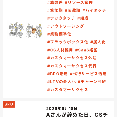
#繁閑差
#リソース管理
#繁忙期
#閑散期
#ハイタッチ
#テックタッチ
#組織
#アウトソーシング
#業務標準化
#ブラックボックス化
#属人化
#CS人材採用
#SaaS経営
#カスタマーサクセス外注
#カスタマーサクセス代行
#BPO活用
#代行サービス活用
#LTVの最大化
#チャーン回避
#カスタマーサクセス
BPO
2026年6月18日
Aさんが辞めた日、CSチ