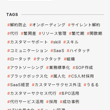
TAGS
解約防止
オンボーディング
サイレント解約
代行
繁閑差
リソース管理
繁忙期
閑散期
カスタマーサポート
skill
スキル
コミュニケーション
SaaS
ハイタッチ
ロータッチ
テックタッチ
組織
アウトソーシング
業務標準化
SOP作成
ブラックボックス化
属人化
CS人材採用
SaaS経営
カスタマーサクセス外注
うるる
カスタマーサクセス代行
BPO活用
代行サービス活用
採用
成功事例