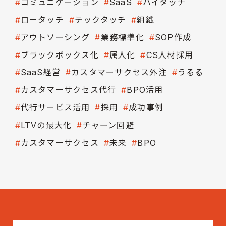
コミュニケーション
SaaS
ハイタッチ
ロータッチ
テックタッチ
組織
アウトソーシング
業務標準化
SOP作成
ブラックボックス化
属人化
CS人材採用
SaaS経営
カスタマーサクセス外注
うるる
カスタマーサクセス代行
BPO活用
代行サービス活用
採用
成功事例
LTVの最大化
チャーン回避
カスタマーサクセス
未来
BPO