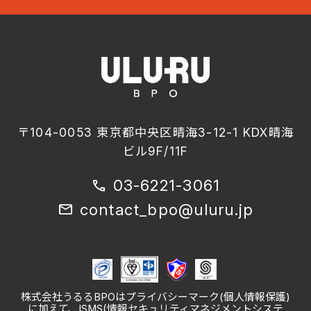
〒104-0053 東京都中央区晴海3-12-1 KDX晴海
ビル9F/11F
03-6221-3061
call
contact_bpo@uluru.jp
mail
株式会社うるるBPOはプライバシーマーク(個人情報保護)
に加えて、ISMS(情報セキュリティマネジメントシステ