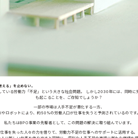
考える」を止めない。
している労働力「不足」という大きな社会問題。 しかし2030年には、同時に
も起こることを、ご存知でしょうか？
一部の市場は人手不足が悪化する一方、
AIやロボットにより、約50%の労働人口が仕事を失うと予測されているのです
私たちはBPO事業の先駆者として、この問題の解決に取り組んでいます。
仕事を失った人々の力を借りて、労働力不足の仕事へのサポートに活用する。