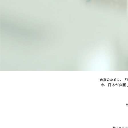
未来のために、「
今、日本が直面