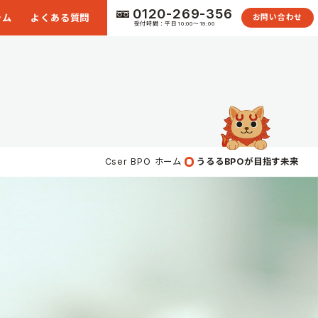
0120-269-356
ラム
よくある質問
お問い合わせ
受付時間：平日10:00〜19:00
Cser BPO ホーム
うるるBPOが目指す未来